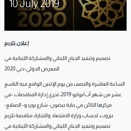
10 July 2019
إعلان تلزيم
تصميم وتنفيذ الجناح اللبناني والمشاركة اللبنانية في
المعرض الدولي-دبي 2020
الساعة العاشرة والنصف من يوم الإثنين الواقع فيه التاسع
عشر من شهر آب/يوليو 2019، تجري إدارة المناقصات -في
مركزها الكائن في بناية بيضون- شارع بوردو- الصنايع-
بيروت، لحساب وزارة الاقتصاد والتجارة، مناقصة تلزيم
تصميم وتنفيذ الجناح اللبناني والمشاركة اللبنانية في