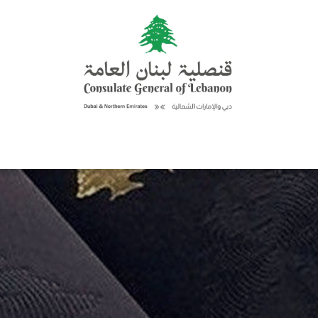
حن
الخدمات القنصليّة
إعلانات
نشاطات ومناسبات
اكتشف لبنان