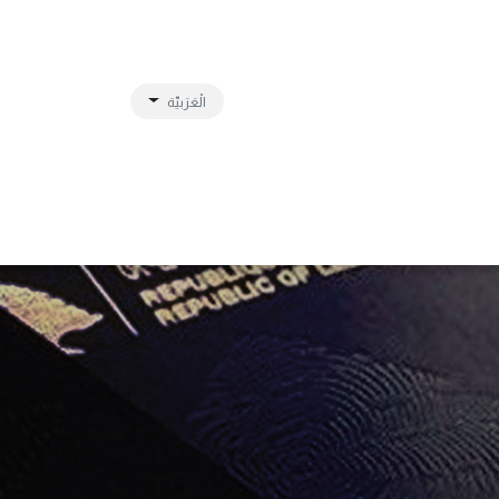
الْعَرَبيّة
تواصل معنا