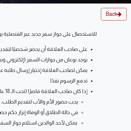
Back
للاستحصال على جواز سفر جديد عبر القنصلية يرجى ا
على صاحب العلاقة أن يحضر شخصيًا لتقديم 
يوجد نوعان من جوازات السفر (إلكتروني وبي
يمكن لصاحب العلاقة إختيار إرسال طلبه عبر الح
تدفع الرسوم نقدًا.
إذا كان صاحب العلاقة قاصرًا (تحت الـ 18 عامًا):
يجب حضور الأم والأب لتقديم الطلب، أ
في حالة الطلاق أو الوفاة إبراز حكم حضا
يمكن لأحد الوالدين استلام جواز السفر